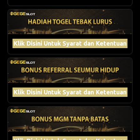
CASHBACK SPORTSBOOK
3. Komisi CASHBACK Sportbook 5%, SETIAP SENIN.
4. Bonus komisi akan langsung masuk Ke ID Jam 01:00
1. Komisi Cashback Sportbook 5%.
WIB di hari pembagian bonus.
2. Berlaku untuk produk sportsbook SABA dan SBOBET.
3. Bonus Komisi Akan Langsung Masuk Ke ID Jam 01:00
WIB Di Hari Pembagian Bonus.
Klik Disini Untuk Syarat dan Ketentuan
SEMUA PASARAN GEGESLOT
1. "WAJIB" melakukan minimal
taruhanRp.25,000,-/Pasaran (Khusus 4d/3d/2d).
2. Hadiah terbalik lurus tidak berlaku untuk member yang
telah menang di taruhan prize 1(432D/Colok/SHIO).
Klik Disini Untuk Syarat dan Ketentuan
3. Hadiah prize 1 Terbalik Lurus 4D = Rp,150.000,-.
BONUS REFERAL SLOT 1% - SLOT &
4. Batas waktu claim hadiah 1x24 jam.
LIVE CASINO 0,1%
1. Wajib punya ID di GEGESLOT.
2. Setelah punya ID, masuk ke dalam ID dan tekan menu
home sebelah kanan menu togel dan klik menu REFERRAL,