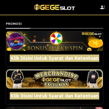
PROMOSI
Klik Disini Untuk Syarat dan Ketentuan
BONUS LUCKY SPIN
1. EVENT BERLANGSUNG MULAI DARI TANGGAL 07
NOVEMBER 2022.
2. BONUS LUCKYSPIN DIBAGIKAN SETIAP SENIN JAM
18:00 WIB.
Klik Disini Untuk Syarat dan Ketentuan
3. MINIMAL DEPOSIT UNTUK MENGIKUTI EVENT LUCKY
MERCHANDISE EXCLUSIVE
SPIN RP.500.000. BERSIFAT AKUMULATIF (SENIN-
MINGGU).
GEGESLOT BAJU DAN JAKET